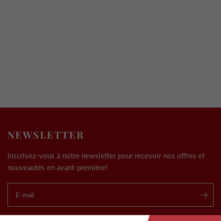
NEWSLETTER
Inscrivez-vous à notre newsletter pour recevoir nos offres et
nouveautés en avant-première!
E-mail
.