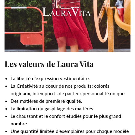
Les valeurs de Laura Vita
La l
iberté d'expression
vestimentaire.
La Créativité
au coeur de nos produits: colorés,
originaux, intemporels de par leur personnalité unique.
Des matières de
première qualité
.
La
limitation du gaspillage
des matières.
Le chaussant et le
confort
étudiés pour
le plus grand
nombre
.
Une
quantité limitée
d'exemplaires pour chaque modèle