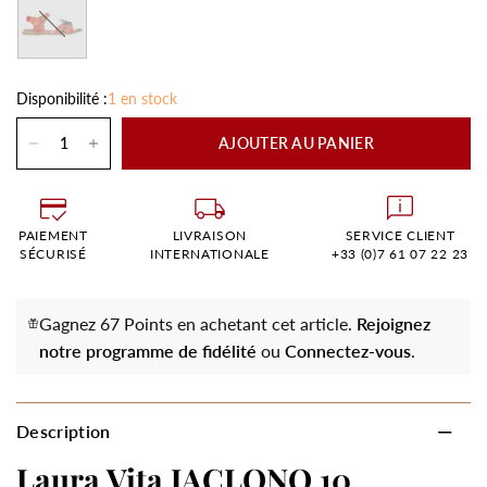
Orange
Disponibilité :
1 en stock
AJOUTER AU PANIER
PAIEMENT
LIVRAISON
SERVICE CLIENT
SÉCURISÉ
INTERNATIONALE
+33 (0)7 61 07 22 23
Gagnez 67 Points en achetant cet article.
Rejoignez
notre programme de fidélité
ou
Connectez-vous
.
Description
Laura Vita JACLONO 10