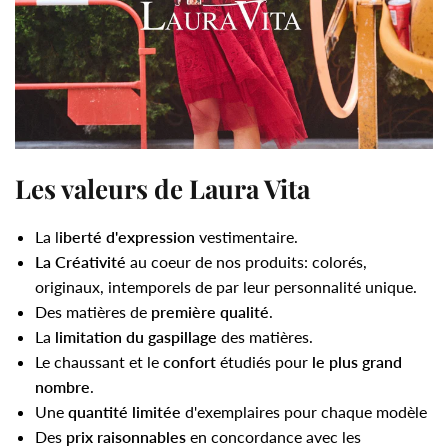
Les valeurs de Laura Vita
La l
iberté d'expression
vestimentaire.
La Créativité
au coeur de nos produits: colorés,
originaux, intemporels de par leur personnalité unique.
Des matières de
première qualité
.
La
limitation du gaspillage
des matières.
Le chaussant et le
confort
étudiés pour
le plus grand
nombre
.
Une
quantité limitée
d'exemplaires pour chaque modèle
Des
prix raisonnables
en concordance avec les