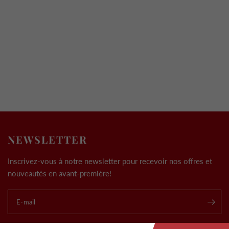
NEWSLETTER
Inscrivez-vous à notre newsletter pour recevoir nos offres et
nouveautés en avant-première!
E-mail
.