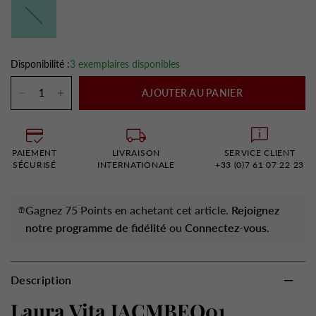
Turquoise
Disponibilité :
3 exemplaires disponibles
AJOUTER AU PANIER
PAIEMENT
LIVRAISON
SERVICE CLIENT
SÉCURISÉ
INTERNATIONALE
+33 (0)7 61 07 22 23
Gagnez 75 Points en achetant cet article.
Rejoignez
notre programme de fidélité
ou
Connectez-vous
.
Description
Laura Vita JACMBEO01