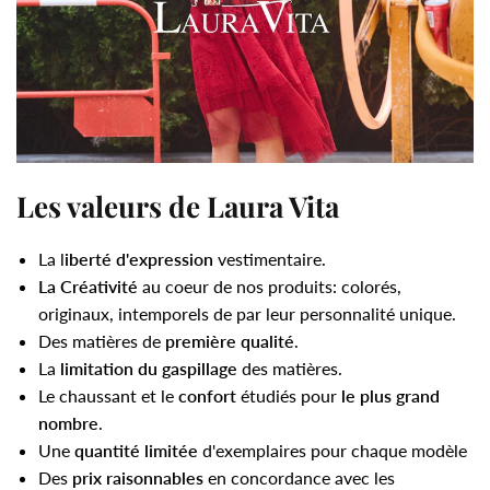
Les valeurs de Laura Vita
La l
iberté d'expression
vestimentaire.
La Créativité
au coeur de nos produits: colorés,
originaux, intemporels de par leur personnalité unique.
Des matières de
première qualité
.
La
limitation du gaspillage
des matières.
Le chaussant et le
confort
étudiés pour
le plus grand
nombre
.
Une
quantité limitée
d'exemplaires pour chaque modèle
Des
prix raisonnables
en concordance avec les