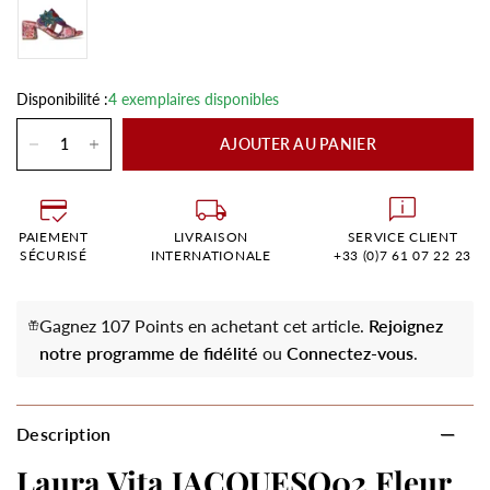
Disponibilité :
4 exemplaires disponibles
AJOUTER AU PANIER
PAIEMENT
LIVRAISON
SERVICE CLIENT
SÉCURISÉ
INTERNATIONALE
+33 (0)7 61 07 22 23
Gagnez 107 Points en achetant cet article.
Rejoignez
notre programme de fidélité
ou
Connectez-vous
.
Description
Laura Vita JACQUESO02 Fleur