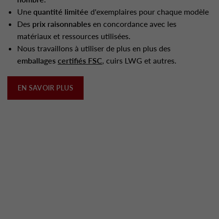
Une
quantité limitée
d'exemplaires pour chaque modèle
Des
prix raisonnables
en concordance avec les
matériaux et ressources utilisées.
Nous travaillons à utiliser de plus en plus des
emballages
certifiés FSC
, cuirs LWG et autres.
EN SAVOIR PLUS