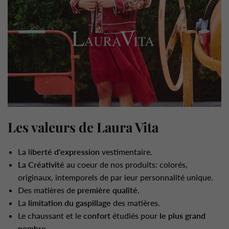
Les valeurs de Laura Vita
La l
iberté d'expression
vestimentaire.
La Créativité
au coeur de nos produits: colorés,
originaux, intemporels de par leur personnalité unique.
Des matières de
première qualité
.
La
limitation du gaspillage
des matières.
Le chaussant et le
confort
étudiés pour
le plus grand
nombre
.