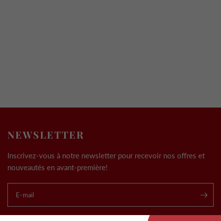
NEWSLETTER
Inscrivez-vous à notre newsletter pour recevoir nos offres et
nouveautés en avant-première!
E-mail
.