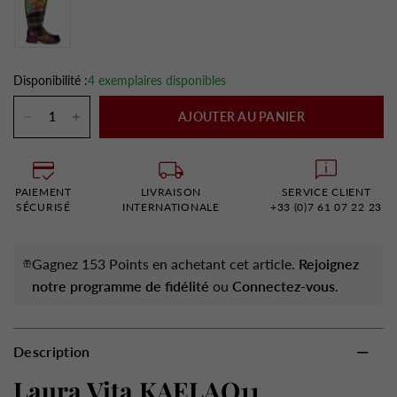
Disponibilité :
4 exemplaires disponibles
AJOUTER AU PANIER
PAIEMENT
LIVRAISON
SERVICE CLIENT
SÉCURISÉ
INTERNATIONALE
+33 (0)7 61 07 22 23
Gagnez 153 Points en achetant cet article.
Rejoignez
notre programme de fidélité
ou
Connectez-vous
.
Description
Laura Vita KAELAO11