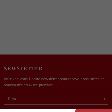
NEWSLETTER
Inscrivez-vous à notre newsletter pour recevoir nos offres et
nouveautés en avant-première!
E-mail
.