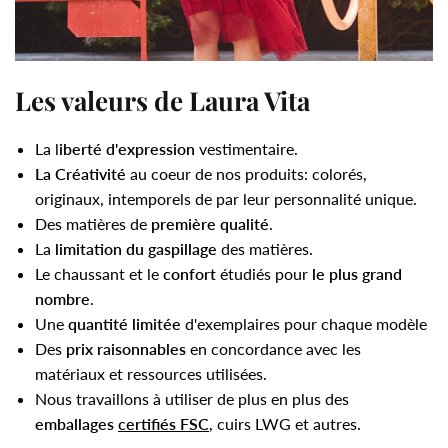
Les valeurs de Laura Vita
La l
iberté d'expression
vestimentaire.
La Créativité
au coeur de nos produits: colorés,
originaux, intemporels de par leur personnalité unique.
Des matières de
première qualité
.
La
limitation du gaspillage
des matières.
Le chaussant et le
confort
étudiés pour
le plus grand
nombre
.
Une
quantité limitée
d'exemplaires pour chaque modèle
Des
prix raisonnables
en concordance avec les
matériaux et ressources utilisées.
Nous travaillons à utiliser de plus en plus des
emballages
certifiés FSC
, cuirs LWG et autres.