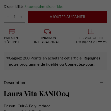
Disponibilité :
3 exemplaires disponibles
AJOUTER AU PANIER
PAIEMENT
LIVRAISON
SERVICE CLIENT
SÉCURISÉ
INTERNATIONALE
+33 (0)7 61 07 22 23
Gagnez 200 Points en achetant cet article.
Rejoignez
notre programme de fidélité
ou
Connectez-vous
.
Description
Laura Vita KANIO04
Dessus: Cuir & Polyuréthane