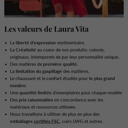
Les valeurs de Laura Vita
La l
iberté d'expression
vestimentaire.
La Créativité
au coeur de nos produits: colorés,
originaux, intemporels de par leur personnalité unique.
Des matières de
première qualité
.
La
limitation du gaspillage
des matières.
Le chaussant et le
confort
étudiés pour
le plus grand
nombre
.
Une
quantité limitée
d'exemplaires pour chaque modèle
Des
prix raisonnables
en concordance avec les
matériaux et ressources utilisées.
Nous travaillons à utiliser de plus en plus des
emballages
certifiés FSC
, cuirs LWG et autres.