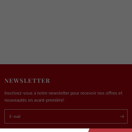
NEWSLETTER
Inscrivez-vous à notre newsletter pour recevoir nos offres et
nouveautés en avant-première!
E-mail
.