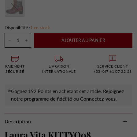
Rouge
Disponibilité :
1 en stock
AJOUTER AU PANIER
PAIEMENT
LIVRAISON
SERVICE CLIENT
SÉCURISÉ
INTERNATIONALE
+33 (0)7 61 07 22 23
Gagnez 192 Points en achetant cet article.
Rejoignez
notre programme de fidélité
ou
Connectez-vous
.
Description
Laura Vita KITTYO08