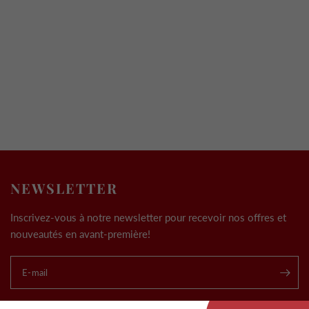
NEWSLETTER
Inscrivez-vous à notre newsletter pour recevoir nos offres et
nouveautés en avant-première!
E-mail
.