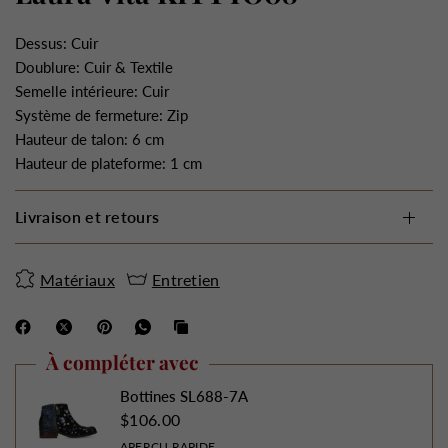
Dessus: Cuir
Doublure: Cuir & Textile
Semelle intérieure: Cuir
Système de fermeture: Zip
Hauteur de talon: 6 cm
Hauteur de plateforme: 1 cm
Livraison et retours
Matériaux
Entretien
À compléter avec
Bottines SL688-7A
$106.00
APERÇU RAPIDE