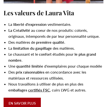
Les valeurs de Laura Vita
La l
iberté d'expression
vestimentaire.
La Créativité
au coeur de nos produits: colorés,
originaux, intemporels de par leur personnalité unique.
Des matières de
première qualité
.
La
limitation du gaspillage
des matières.
Le chaussant et le
confort
étudiés pour
le plus grand
nombre
.
Une
quantité limitée
d'exemplaires pour chaque modèle
Des
prix raisonnables
en concordance avec les
matériaux et ressources utilisées.
Nous travaillons à utiliser de plus en plus des
emballages
certifiés FSC
, cuirs LWG et autres.
EN SAVOIR PLUS