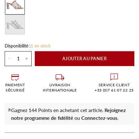
Ciel
Disponibilité :
1 en stock
AJOUTER AU PANIER
PAIEMENT
LIVRAISON
SERVICE CLIENT
SÉCURISÉ
INTERNATIONALE
+33 (0)7 61 07 22 23
Gagnez 144 Points en achetant cet article.
Rejoignez
notre programme de fidélité
ou
Connectez-vous
.