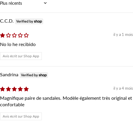
Sort by
C.C.D.
il y a 1 mois
No lo he recibido
Avis écrit sur Shop App
Sandrina
il y a 4 mois
Magnifique paire de sandales. Modèle également très original et
confortable
Avis écrit sur Shop App