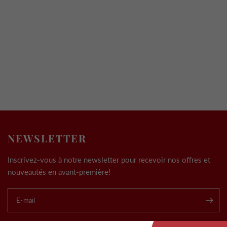
NEWSLETTER
Inscrivez-vous à notre newsletter pour recevoir nos offres et
nouveautés en avant-première!
E-mail
.