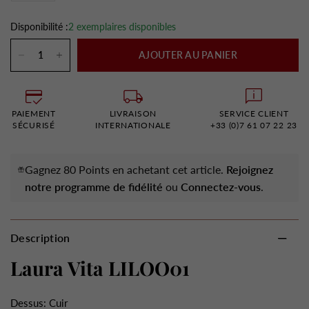
Disponibilité :
2 exemplaires disponibles
AJOUTER AU PANIER
PAIEMENT
LIVRAISON
SERVICE CLIENT
SÉCURISÉ
INTERNATIONALE
+33 (0)7 61 07 22 23
Gagnez 80 Points en achetant cet article.
Rejoignez
notre programme de fidélité
ou
Connectez-vous
.
Description
Laura Vita LILOO01
Dessus: Cuir