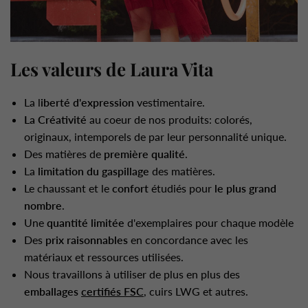
Les valeurs de Laura Vita
La l
iberté d'expression
vestimentaire.
La Créativité
au coeur de nos produits: colorés,
originaux, intemporels de par leur personnalité unique.
Des matières de
première qualité
.
La
limitation du gaspillage
des matières.
Le chaussant et le
confort
étudiés pour
le plus grand
nombre
.
Une
quantité limitée
d'exemplaires pour chaque modèle
Des
prix raisonnables
en concordance avec les
matériaux et ressources utilisées.
Nous travaillons à utiliser de plus en plus des
emballages
certifiés FSC
, cuirs LWG et autres.