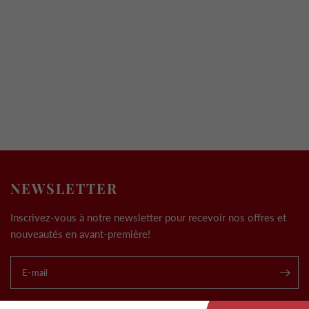
NEWSLETTER
Inscrivez-vous à notre newsletter pour recevoir nos offres et
nouveautés en avant-première!
E-mail
.