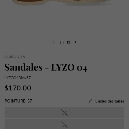
1
/
12
LAURA VITA
Sandales - LYZO 04
LYZO04Bleu37
$170.00
POINTURE:
37
Guides des tailles
35
36