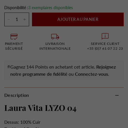
Disponibilité :
3 exemplaires disponibles
AJOUTER AU PANIER
PAIEMENT
LIVRAISON
SERVICE CLIENT
SÉCURISÉ
INTERNATIONALE
+33 (0)7 61 07 22 23
Gagnez 144 Points en achetant cet article.
Rejoignez
notre programme de fidélité
ou
Connectez-vous
.
Description
Laura Vita LYZO 04
Dessus: 100% Cuir