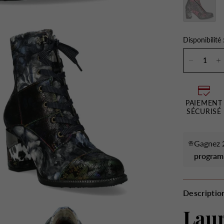
Disponibilité 
PAIEMENT
SÉCURISÉ
Gagnez 2
program
Descriptio
Lau