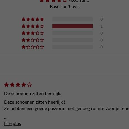
Basé sur 1 avis
0
1
0
0
0
De schoenen zitten heerlijk.
Deze schoenen zitten heerlijk !
Ze hebben een goede pasvorm met genoeg ruimte voor je tene
...
Lire plus