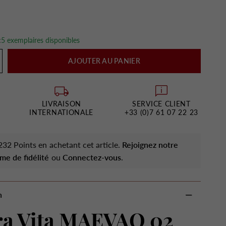
:
5 exemplaires disponibles
AJOUTER AU PANIER
LIVRAISON
SERVICE CLIENT
INTERNATIONALE
+33 (0)7 61 07 22 23
32 Points en achetant cet article.
Rejoignez notre
me de fidélité
ou
Connectez-vous
.
n
ra Vita MAEVAO 02