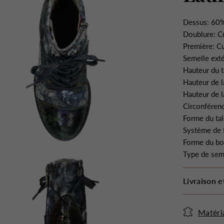
Dessus: 60%
Doublure: Cu
Première: Cu
Semelle ext
Hauteur du t
Hauteur de l
Hauteur de l
Circonférenc
Forme du tal
Système de f
Forme du bo
Type de sem
Livraison e
Matéri