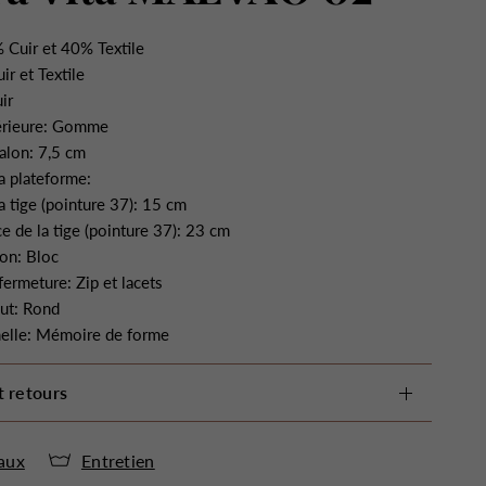
 Cuir et 40% Textile
ir et Textile
ir
érieure: Gomme
alon: 7,5 cm
a plateforme:
a tige (pointure 37): 15 cm
e de la tige (pointure 37): 23 cm
on: Bloc
ermeture: Zip et lacets
ut: Rond
elle: Mémoire de forme
t retours
aux
Entretien