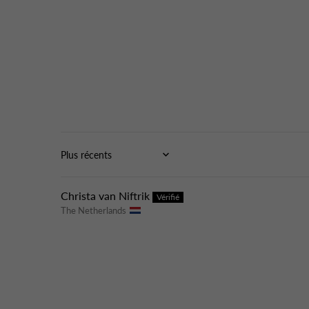
Sort by
Christa van Niftrik
The Netherlands