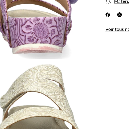
Matéri
Voir tous n
.
Utilisation des
cookies
Les cookies et données personnelles nous
permettent de personnaliser le contenu et les
annonces, d’offrir des fonctionnalités relatives aux
médias sociaux, d’analyser notre trafic et de