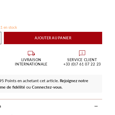
:
1 en stock
AJOUTER AU PANIER
LIVRAISON
SERVICE CLIENT
INTERNATIONALE
+33 (0)7 61 07 22 23
5 Points en achetant cet article.
Rejoignez notre
me de fidélité
ou
Connectez-vous
.
n