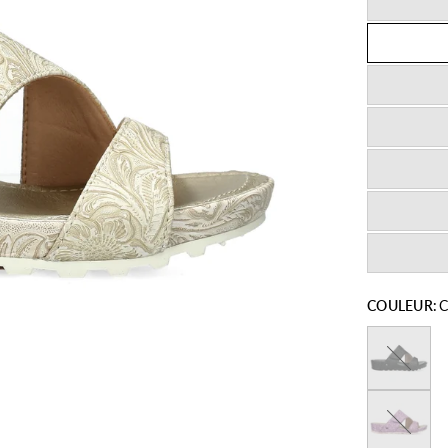
COULEUR:
C
Noir
Violet