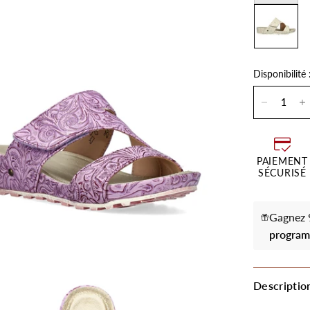
Disponibilité 
PAIEMENT
SÉCURISÉ
Gagnez 9
program
Descriptio