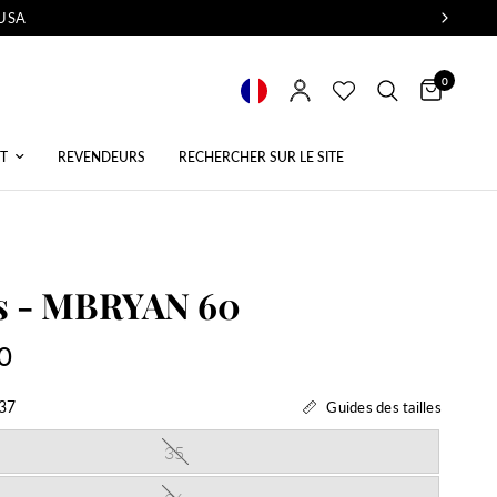
 USA
0
T
REVENDEURS
RECHERCHER SUR LE SITE
s - MBRYAN 60
0
37
Guides des tailles
35