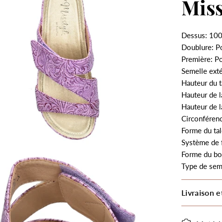
Mis
Dessus: 100
Doublure: P
Première: P
Semelle ext
Hauteur du t
Hauteur de l
Hauteur de l
Circonférenc
Forme du tal
Système de 
Forme du bo
Type de sem
Livraison e