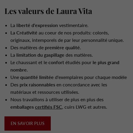
Les valeurs de Laura Vita
La l
iberté d'expression
vestimentaire.
La Créativité
au coeur de nos produits: colorés,
originaux, intemporels de par leur personnalité unique.
Des matières de
première qualité
.
La
limitation du gaspillage
des matières.
Le chaussant et le
confort
étudiés pour
le plus grand
nombre
.
Une
quantité limitée
d'exemplaires pour chaque modèle
Des
prix raisonnables
en concordance avec les
matériaux et ressources utilisées.
Nous travaillons à utiliser de plus en plus des
emballages
certifiés FSC
, cuirs LWG et autres.
EN SAVOIR PLUS