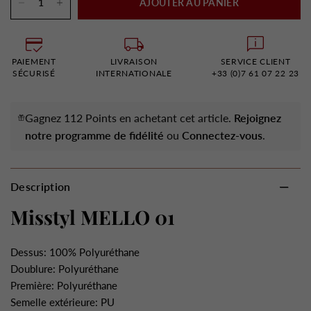
AJOUTER AU PANIER
PAIEMENT
LIVRAISON
SERVICE CLIENT
SÉCURISÉ
INTERNATIONALE
+33 (0)7 61 07 22 23
Gagnez 112 Points en achetant cet article.
Rejoignez
notre programme de fidélité
ou
Connectez-vous
.
Description
Misstyl MELLO 01
Dessus: 100% Polyuréthane
Doublure: Polyuréthane
Première: Polyuréthane
Semelle extérieure: PU