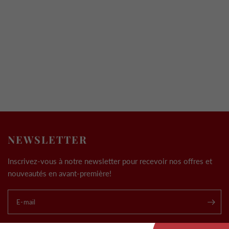
NEWSLETTER
Inscrivez-vous à notre newsletter pour recevoir nos offres et
nouveautés en avant-première!
E-mail
.