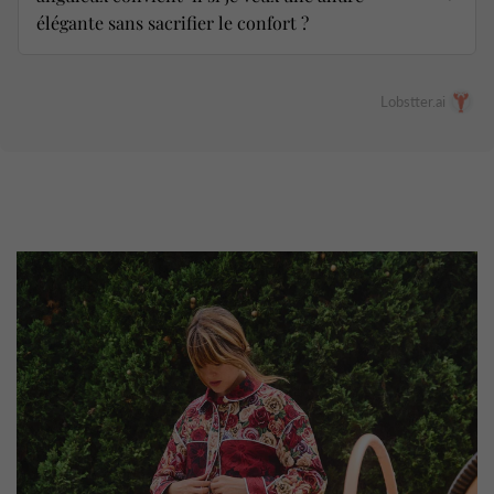
élégante sans sacrifier le confort ?
Lobstter.ai