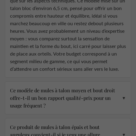
que sur les aspects techniques. Ce modèle mise sur un
talon bloc d’environ 6,5 cm, pensé pour offrir un bon
compromis entre hauteur et équilibre, idéal si vous
marchez beaucoup en ville ou restez debout plusieurs
heures. Vous avez probablement un niveau d’expertise
moyen : vous comparez surtout la sensation de
maintien et la forme du bout, ici carré pour laisser plus
de place aux orteils. Votre budget correspond à un
segment milieu de gamme, ce qui vous permet
d’attendre un confort sérieux sans aller vers le luxe.
Ce modèle de mules à talon moyen et bout droit
offre-t-il un bon rapport qualité-prix pour un
▼
usage fréquent ?
Ce produit de mules à talon épais et bout
anguleux convient-il si je veux une allure
▼