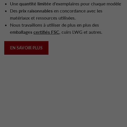
Une
quantité limitée
d'exemplaires pour chaque modèle
Des
prix raisonnables
en concordance avec les
matériaux et ressources utilisées.
Nous travaillons à utiliser de plus en plus des
emballages
certifiés FSC
, cuirs LWG et autres.
EN SAVOIR PLUS