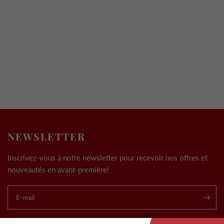
NEWSLETTER
Inscrivez-vous à notre newsletter pour recevoir nos offres et
nouveautés en avant-première!
E-mail
.