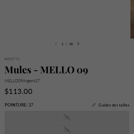
1
/
18
MISSTYL
Mules - MELLO 09
MELLO09Argent37
$113.00
POINTURE:
37
Guides des tailles
35
36