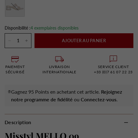
Or
Disponibilité :
4 exemplaires disponibles
AJOUTER AU PANIER
PAIEMENT
LIVRAISON
SERVICE CLIENT
SÉCURISÉ
INTERNATIONALE
+33 (0)7 61 07 22 23
Gagnez 95 Points en achetant cet article.
Rejoignez
notre programme de fidélité
ou
Connectez-vous
.
Description
Misstyl MELLO 09