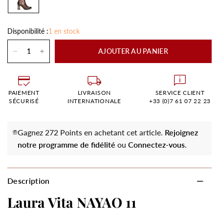
Disponibilité :
1 en stock
AJOUTER AU PANIER
PAIEMENT
LIVRAISON
SERVICE CLIENT
SÉCURISÉ
INTERNATIONALE
+33 (0)7 61 07 22 23
Gagnez 272 Points en achetant cet article.
Rejoignez
notre programme de fidélité
ou
Connectez-vous
.
Description
Laura Vita NAYAO 11