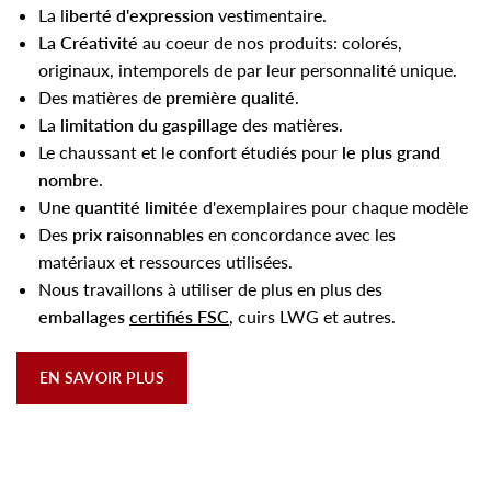
La l
iberté d'expression
vestimentaire.
La Créativité
au coeur de nos produits: colorés,
originaux, intemporels de par leur personnalité unique.
Des matières de
première qualité
.
La
limitation du gaspillage
des matières.
Le chaussant et le
confort
étudiés pour
le plus grand
nombre
.
Une
quantité limitée
d'exemplaires pour chaque modèle
Des
prix raisonnables
en concordance avec les
matériaux et ressources utilisées.
Nous travaillons à utiliser de plus en plus des
emballages
certifiés FSC
, cuirs LWG et autres.
EN SAVOIR PLUS