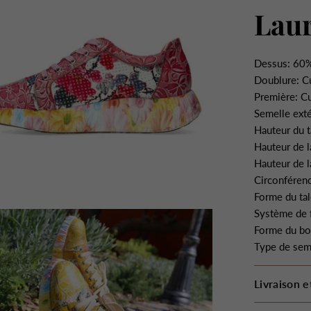
Laur
Dessus: 60%
Doublure: C
Première: Cu
Semelle ext
Hauteur du t
Hauteur de l
Hauteur de l
Circonférenc
Forme du ta
Système de f
Forme du bo
Type de sem
Livraison e