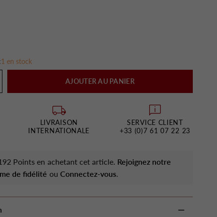
:
1 en stock
AJOUTER AU PANIER
LIVRAISON
SERVICE CLIENT
INTERNATIONALE
+33 (0)7 61 07 22 23
92 Points en achetant cet article.
Rejoignez notre
me de fidélité
ou
Connectez-vous
.
n