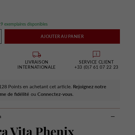
:
9 exemplaires disponibles
AJOUTER AU PANIER
LIVRAISON
SERVICE CLIENT
INTERNATIONALE
+33 (0)7 61 07 22 23
28 Points en achetant cet article.
Rejoignez notre
me de fidélité
ou
Connectez-vous
.
n
a Vita Phenix