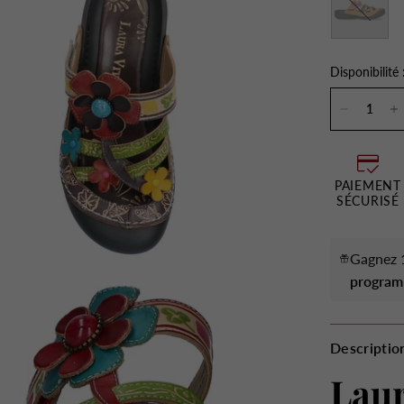
Disponibilité 
PAIEMENT
SÉCURISÉ
Gagnez 1
program
Descriptio
Laur