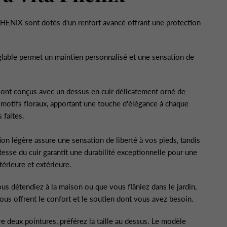
HENIX sont dotés d'un renfort avancé offrant une protection
glable permet un maintien personnalisé et une sensation de
ont conçus avec un dessus en cuir délicatement orné de
motifs floraux, apportant une touche d'élégance à chaque
 faites.
ion légère assure une sensation de liberté à vos pieds, tandis
tesse du cuir garantit une durabilité exceptionnelle pour une
ntérieure et extérieure.
s détendiez à la maison ou que vous flâniez dans le jardin,
ous offrent le confort et le soutien dont vous avez besoin.
re deux pointures, préférez la taille au dessus. Le modèle