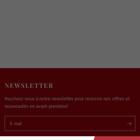
NEWSLETTER
Inscrivez-vous à notre newsletter pour recevoir nos offres et
nouveautés en avant-première!
E-mail
.