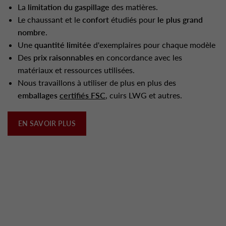
La
limitation du gaspillage
des matières.
Le chaussant et le
confort
étudiés pour
le plus grand
nombre
.
Une
quantité limitée
d'exemplaires pour chaque modèle
Des
prix raisonnables
en concordance avec les
matériaux et ressources utilisées.
Nous travaillons à utiliser de plus en plus des
emballages
certifiés FSC
, cuirs LWG et autres.
EN SAVOIR PLUS