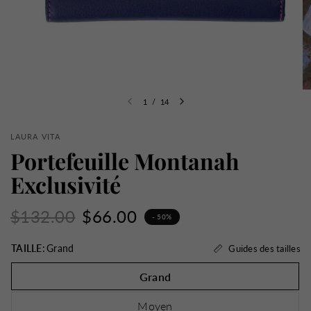
1
/
14
LAURA VITA
Portefeuille Montanah
Exclusivité
$132.00
$66.00
- 50%
TAILLE:
Grand
Guides des tailles
Grand
Moyen