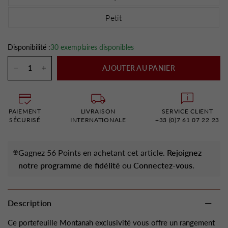
Petit
Disponibilité :
30 exemplaires disponibles
AJOUTER AU PANIER
PAIEMENT
LIVRAISON
SERVICE CLIENT
SÉCURISÉ
INTERNATIONALE
+33 (0)7 61 07 22 23
Gagnez 56 Points en achetant cet article.
Rejoignez
notre programme de fidélité
ou
Connectez-vous
.
Description
Ce portefeuille Montanah exclusivité vous offre un rangement