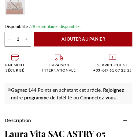
Disponibilité :
28 exemplaires disponibles
AJOUTER AU PANIER
PAIEMENT
LIVRAISON
SERVICE CLIENT
SÉCURISÉ
INTERNATIONALE
+33 (0)7 61 07 22 23
Gagnez 144 Points en achetant cet article.
Rejoignez
notre programme de fidélité
ou
Connectez-vous
.
Description
Laura Vita SAC ASTRY 05