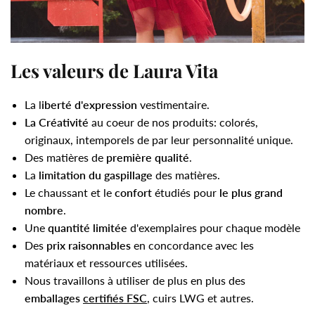
Les valeurs de Laura Vita
La l
iberté d'expression
vestimentaire.
La Créativité
au coeur de nos produits: colorés,
originaux, intemporels de par leur personnalité unique.
Des matières de
première qualité
.
La
limitation du gaspillage
des matières.
Le chaussant et le
confort
étudiés pour
le plus grand
nombre
.
Une
quantité limitée
d'exemplaires pour chaque modèle
Des
prix raisonnables
en concordance avec les
matériaux et ressources utilisées.
Nous travaillons à utiliser de plus en plus des
emballages
certifiés FSC
, cuirs LWG et autres.