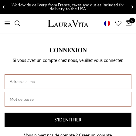
Worldwide delivery from France, taxes and duties included for
delivery to the USA
0
CONNEXION
Si vous avez un compte chez nous, veuillez vous connecter.
Adresse e-mail
Mot de passe
S'IDENTIFIER
Vous n'avez pas de compte ?
Créer un compte