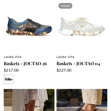
ÉPUISÉ
LAURA VITA
LAURA VITA
APERÇU RAPIDE
APERÇU RAPIDE
Baskets - JOCTAO 26
Baskets - JOCTAO 04
$217.00
$227.00
Bleu
Brun