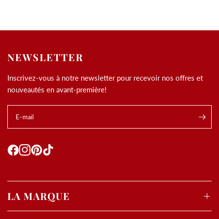
NEWSLETTER
Inscrivez-vous à notre newsletter pour recevoir nos offres et
nouveautés en avant-première!
E-mail
.
Utilisation des
cookies
LA MARQUE
Les cookies et données personnelles nous permettent de
personnaliser le contenu et les annonces, d’offrir des