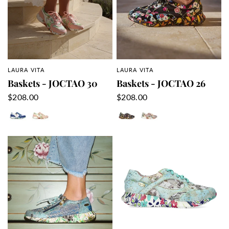
LAURA VITA
LAURA VITA
APERÇU RAPIDE
APERÇU RAPIDE
Baskets - JOCTAO 30
Baskets - JOCTAO 26
$208.00
$208.00
Bleu
Rose
Dorian
Rose