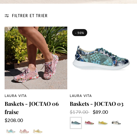
FILTRER ET TRIER
- 50%
LAURA VITA
LAURA VITA
APERÇU RAPIDE
APERÇU RAPIDE
Baskets - JOCTAO 06
Baskets - JOCTAO 03
fraise
$179.00
$89.00
Bleu
Fushia
Jaune
Noir
$208.00
Azur
Fraise
Jaune