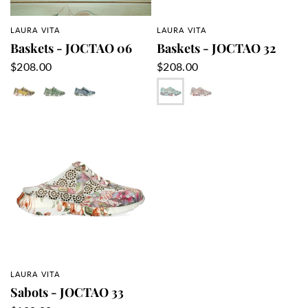
LAURA VITA
LAURA VITA
APERÇU RAPIDE
APERÇU RAPIDE
Baskets - JOCTAO 06
Baskets - JOCTAO 32
$208.00
$208.00
Citron
Olive
Cobalt
Ciel
Rose
LAURA VITA
APERÇU RAPIDE
Sabots - JOCTAO 33