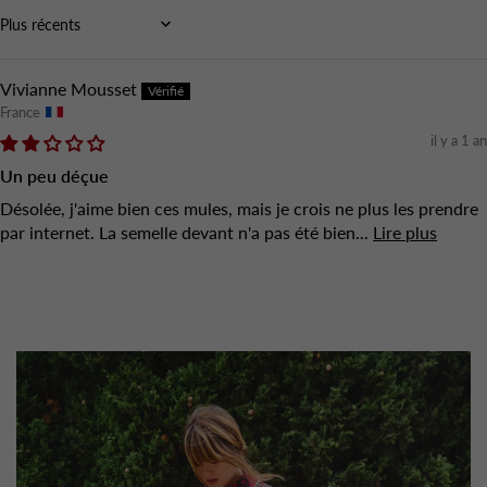
Sort by
Vivianne Mousset
France
il y a 1 an
Un peu déçue
Désolée, j'aime bien ces mules, mais je crois ne plus les prendre
par internet. La semelle devant n'a pas été bien...
Lire plus