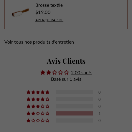
Brosse textile
$19.00
APERÇU RAPIDE
Voir tous nos produits d'entretien
Avis Clients
2.00 sur 5
Basé sur 1 avis
0
0
0
1
0