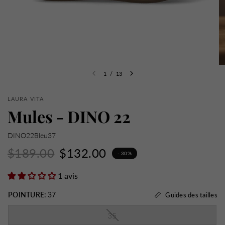
1
/
13
LAURA VITA
Mules - DINO 22
DINO22Bleu37
$189.00
$132.00
- 30%
1 avis
POINTURE:
37
Guides des tailles
35