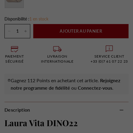
Disponibilité :
1 en stock
AJOUTER AU PANIER
PAIEMENT
LIVRAISON
SERVICE CLIENT
SÉCURISÉ
INTERNATIONALE
+33 (0)7 61 07 22 23
Gagnez 112 Points en achetant cet article.
Rejoignez
notre programme de fidélité
ou
Connectez-vous
.
Description
Laura Vita DINO22