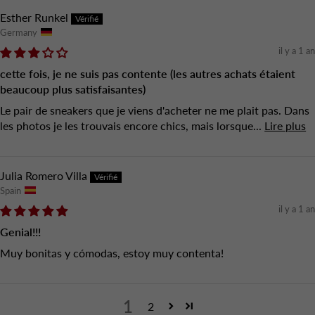
Esther Runkel
Germany
il y a 1 an
cette fois, je ne suis pas contente (les autres achats étaient
beaucoup plus satisfaisantes)
Le pair de sneakers que je viens d'acheter ne me plait pas. Dans
les photos je les trouvais encore chics, mais lorsque...
Lire plus
Julia Romero Villa
Spain
il y a 1 an
Genial!!!
Muy bonitas y cómodas, estoy muy contenta!
1
2