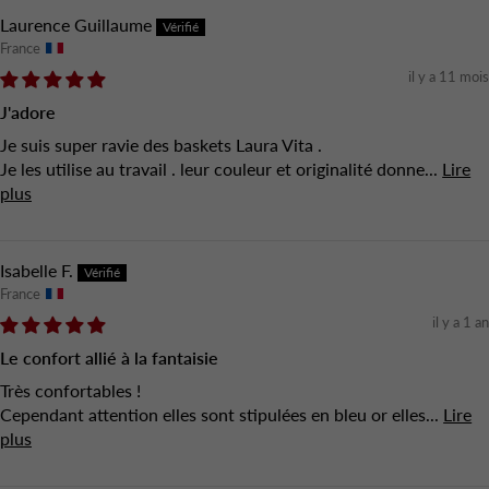
Laurence Guillaume
France
il y a 11 mois
J'adore
Je suis super ravie des baskets Laura Vita .
Je les utilise au travail . leur couleur et originalité donne...
Lire
plus
Isabelle F.
France
il y a 1 an
Le confort allié à la fantaisie
Très confortables !
Cependant attention elles sont stipulées en bleu or elles...
Lire
plus