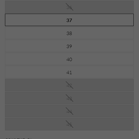
36
37
38
39
40
41
42
43
44
45