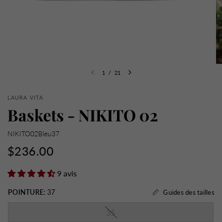
1
/
21
LAURA VITA
Baskets - NIKITO 02
NIKITO02Bleu37
$236.00
9 avis
POINTURE:
37
Guides des tailles
35