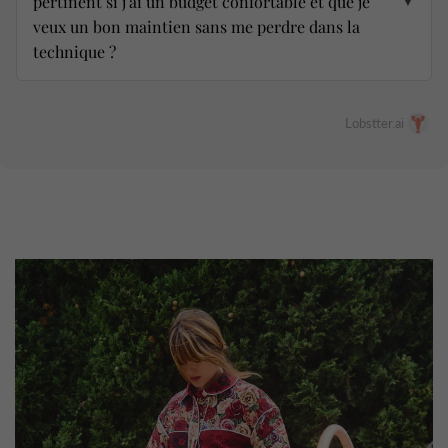
pertinent si j’ai un budget confortable et que je
▼
veux un bon maintien sans me perdre dans la
technique ?
Lobstter.ai