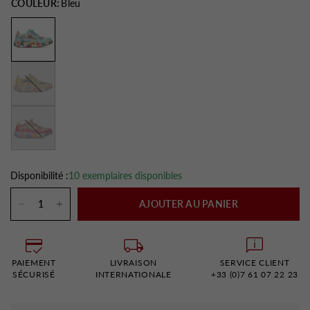
COULEUR:
Bleu
Jaune
Fushia
Disponibilité :
10 exemplaires disponibles
AJOUTER AU PANIER
PAIEMENT
LIVRAISON
SERVICE CLIENT
SÉCURISÉ
INTERNATIONALE
+33 (0)7 61 07 22 23