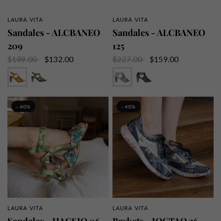
LAURA VITA
LAURA VITA
APERÇU RAPIDE
APERÇU RAPIDE
Sandales - ALCBANEO
Sandales - ALCBANEO
209
125
$189.00
$132.00
$227.00
$159.00
Moutarde
Vert
Blanc
Noir
- 40%
- 40%
LAURA VITA
LAURA VITA
APERÇU RAPIDE
APERÇU RAPIDE