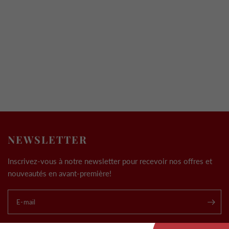
NEWSLETTER
Inscrivez-vous à notre newsletter pour recevoir nos offres et
nouveautés en avant-première!
E-mail
.