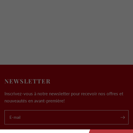
NEWSLETTER
Inscrivez-vous à notre newsletter pour recevoir nos offres et
nouveautés en avant-première!
E-mail
.