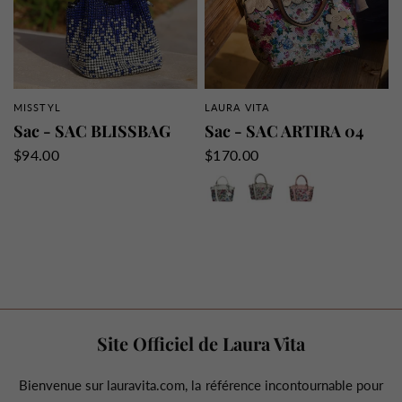
MISSTYL
LAURA VITA
APERÇU RAPIDE
APERÇU RAPIDE
Sac - SAC BLISSBAG
Sac - SAC ARTIRA 04
$94.00
$170.00
Blanc
Gris
Rose
Site Officiel de Laura Vita
Bienvenue sur lauravita.com, la référence incontournable pour