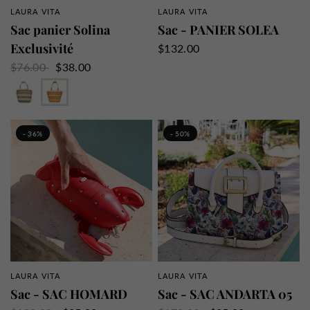
LAURA VITA
LAURA VITA
APERÇU RAPIDE
APERÇU RAPIDE
Sac panier Solina
Sac - PANIER SOLEA
Exclusivité
$132.00
$76.00
$38.00
Vert
Orange
- 36%
- 50%
LAURA VITA
LAURA VITA
APERÇU RAPIDE
APERÇU RAPIDE
Sac - SAC HOMARD
Sac - SAC ANDARTA 05