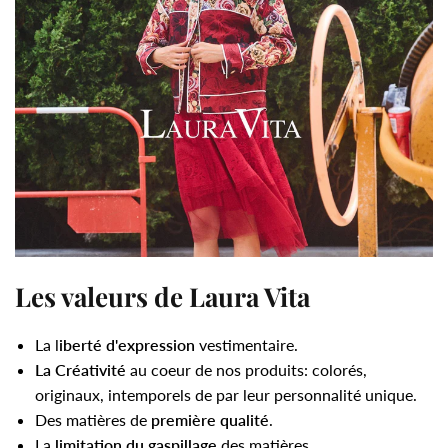
Les valeurs de Laura Vita
La l
iberté d'expression
vestimentaire.
La Créativité
au coeur de nos produits: colorés,
originaux, intemporels de par leur personnalité unique.
Des matières de
première qualité
.
La
limitation du gaspillage
des matières.