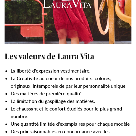
Les valeurs de Laura Vita
La l
iberté d'expression
vestimentaire.
La Créativité
au coeur de nos produits: colorés,
originaux, intemporels de par leur personnalité unique.
Des matières de
première qualité
.
La
limitation du gaspillage
des matières.
Le chaussant et le
confort
étudiés pour
le plus grand
nombre
.
Une
quantité limitée
d'exemplaires pour chaque modèle
Des
prix raisonnables
en concordance avec les