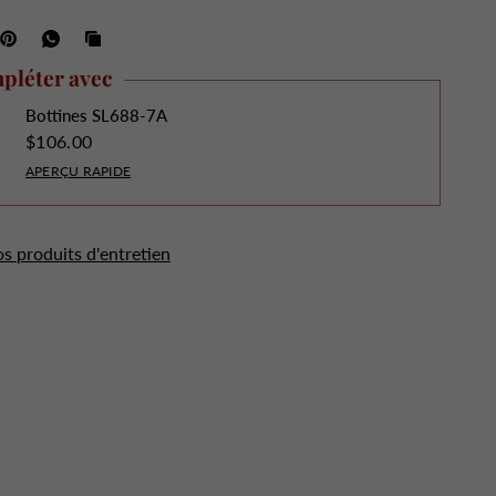
pléter avec
Bottines SL688-7A
$106.00
APERÇU RAPIDE
os produits d'entretien