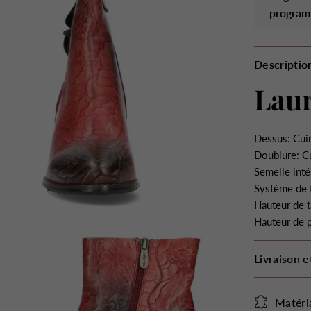
program
Descriptio
Lau
Dessus: Cuir
Doublure: Cu
Semelle inté
Système de 
Hauteur de t
Hauteur de 
Livraison e
Matéri