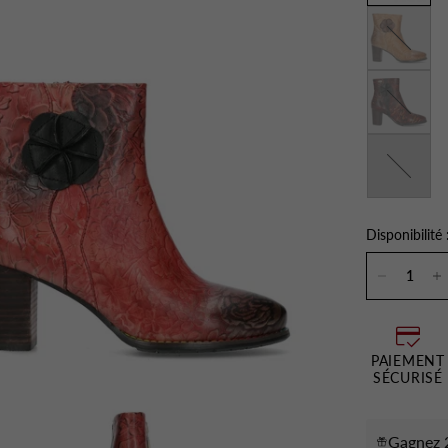
Camel
Grenat
Kaki
Disponibilité 
PAIEMENT
SÉCURISÉ
Gagnez 2