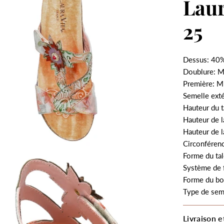
Lau
25
Dessus: 40%
Doublure: M
Première: Mi
Semelle ext
Hauteur du t
Hauteur de l
Hauteur de l
Circonférenc
Forme du ta
Système de 
Forme du bo
Type de sem
Livraison e