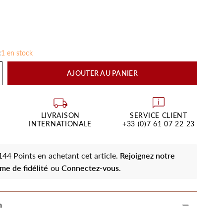
:
1 en stock
AJOUTER AU PANIER
LIVRAISON
SERVICE CLIENT
INTERNATIONALE
+33 (0)7 61 07 22 23
44 Points en achetant cet article.
Rejoignez notre
me de fidélité
ou
Connectez-vous
.
n