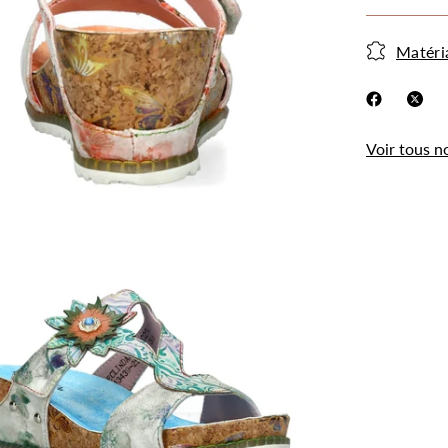
Matéri
Voir tous n
.
Utilisation des
cookies
Les cookies et données personnelles nous
permettent de personnaliser le contenu et les
annonces, d’offrir des fonctionnalités relatives aux
médias sociaux, d’analyser notre trafic et de