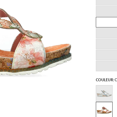
COULEUR:
C
Ciel