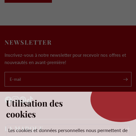
NEWSLETTER
Inscrivez-vous à notre newsletter pour recevoir nos offres et
nouveautés en avant-première!
E-mail
.
Utilisation des
cookies
LA MARQUE
Les cookies et données personnelles nous permettent de