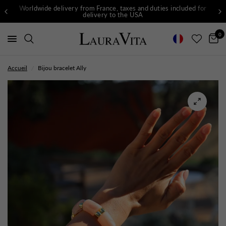
Worldwide delivery from France, taxes and duties included for
delivery to the USA
0
Accueil
/
Bijou bracelet Ally