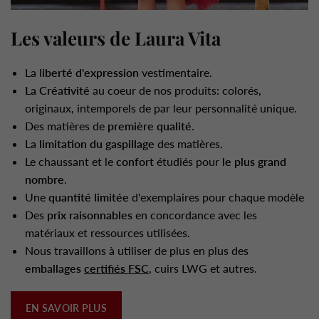
Les valeurs de Laura Vita
La l
iberté d'expression
vestimentaire.
La Créativité
au coeur de nos produits: colorés,
originaux, intemporels de par leur personnalité unique.
Des matières de
première qualité
.
La
limitation du gaspillage
des matières.
Le chaussant et le
confort
étudiés pour
le plus grand
nombre
.
Une
quantité limitée
d'exemplaires pour chaque modèle
Des
prix raisonnables
en concordance avec les
matériaux et ressources utilisées.
Nous travaillons à utiliser de plus en plus des
emballages
certifiés FSC
, cuirs LWG et autres.
EN SAVOIR PLUS