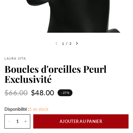
1
/
2
LAURA VITA
Boucles d'oreilles Peurl
Exclusivité
$66.00
$48.00
- 27%
Disponibilité :
1 en stock
AJOUTER AU PANIER