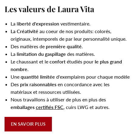
Les valeurs de Laura Vita
La l
iberté d'expression
vestimentaire.
La Créativité
au coeur de nos produits: colorés,
originaux, intemporels de par leur personnalité unique.
Des matières de
première qualité
.
La
limitation du gaspillage
des matières.
Le chaussant et le
confort
étudiés pour
le plus grand
nombre
.
Une
quantité limitée
d'exemplaires pour chaque modèle
Des
prix raisonnables
en concordance avec les
matériaux et ressources utilisées.
Nous travaillons à utiliser de plus en plus des
emballages
certifiés FSC
, cuirs LWG et autres.
EN SAVOIR PLUS