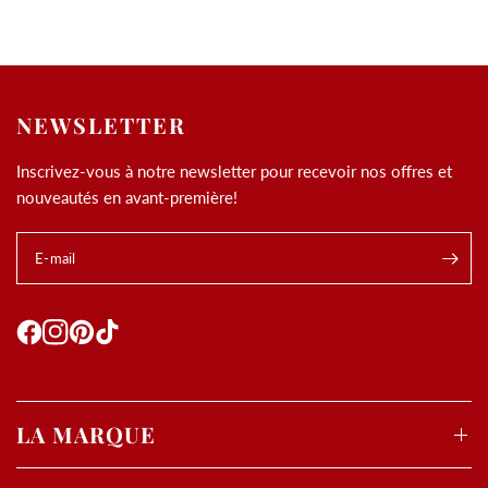
NEWSLETTER
Inscrivez-vous à notre newsletter pour recevoir nos offres et
nouveautés en avant-première!
E-mail
.
Utilisation des
cookies
LA MARQUE
Les cookies et données personnelles nous permettent de
personnaliser le contenu et les annonces, d’offrir des