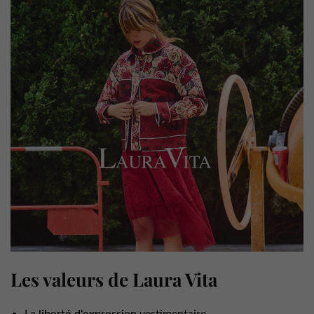
Les valeurs de Laura Vita
La l
iberté d'expression
vestimentaire.