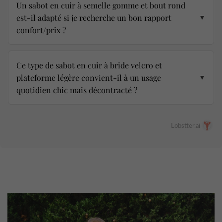
Un sabot en cuir à semelle gomme et bout rond
est-il adapté si je recherche un bon rapport
▼
confort/prix ?
Ce type de sabot en cuir à bride velcro et
plateforme légère convient-il à un usage
▼
quotidien chic mais décontracté ?
Lobstter.ai