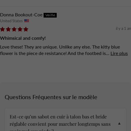
Donna Bookout-Coe
United States
il y a 1 an
Whimsical and comfy!
Love these! They are unique. Unlike any else. The kitty blue
flower is the piece de resistance! And the footbed is...
Lire plus
Questions Fréquentes sur le modèle
Est-ce qu’un sabot en cuir à talon bas et bride
réglable convient pour marcher longtemps sans
▼