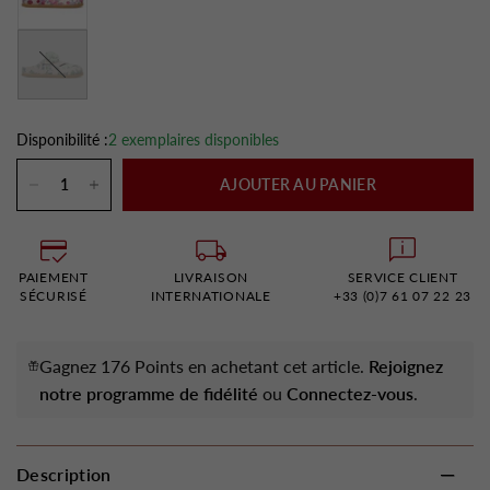
Kaki
Disponibilité :
2 exemplaires disponibles
AJOUTER AU PANIER
PAIEMENT
LIVRAISON
SERVICE CLIENT
SÉCURISÉ
INTERNATIONALE
+33 (0)7 61 07 22 23
Gagnez 176 Points en achetant cet article.
Rejoignez
notre programme de fidélité
ou
Connectez-vous
.
Description