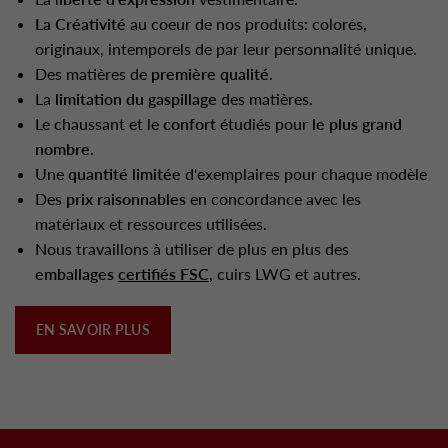
La Créativité
au coeur de nos produits: colorés,
originaux, intemporels de par leur personnalité unique.
Des matières de
première qualité
.
La
limitation du gaspillage
des matières.
Le chaussant et le
confort
étudiés pour
le plus grand
nombre
.
Une
quantité limitée
d'exemplaires pour chaque modèle
Des
prix raisonnables
en concordance avec les
matériaux et ressources utilisées.
Nous travaillons à utiliser de plus en plus des
emballages
certifiés FSC
, cuirs LWG et autres.
EN SAVOIR PLUS