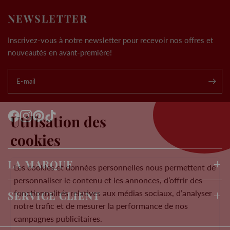
NEWSLETTER
Inscrivez-vous à notre newsletter pour recevoir nos offres et
nouveautés en avant-première!
E-mail
.
Utilisation des
cookies
LA MARQUE
Les cookies et données personnelles nous permettent de
personnaliser le contenu et les annonces, d’offrir des
fonctionnalités relatives aux médias sociaux, d’analyser
SERVICE CLIENT
notre trafic et de mesurer la performance de nos
campagnes publicitaires.