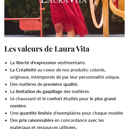
Les valeurs de Laura Vita
La l
iberté d'expression
vestimentaire.
La Créativité
au coeur de nos produits: colorés,
originaux, intemporels de par leur personnalité unique.
Des matières de
première qualité
.
La
limitation du gaspillage
des matières.
Le chaussant et le
confort
étudiés pour
le plus grand
nombre
.
Une
quantité limitée
d'exemplaires pour chaque modèle
Des
prix raisonnables
en concordance avec les
matériaux et ressources utilisées.