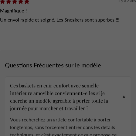
il y a 2 ans
Magnifique !
Un envoi rapide et soigné. Les Sneakers sont superbes !!!
Questions Fréquentes sur le modèle
Ces baskets en cuir confort avec semelle
intérieure amovible conviennent-elles si je
▼
cherche un modèle agréable à porter toute la
journée pour marcher et travailler ?
Vous recherchez un article confortable à porter
longtemps, sans forcément entrer dans les détails
techniques, et c’est exactement ce que propose ce