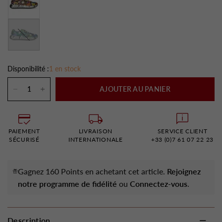
Vert
Disponibilité :
1 en stock
AJOUTER AU PANIER
PAIEMENT
LIVRAISON
SERVICE CLIENT
SÉCURISÉ
INTERNATIONALE
+33 (0)7 61 07 22 23
Gagnez 160 Points en achetant cet article.
Rejoignez
notre programme de fidélité
ou
Connectez-vous
.
Description