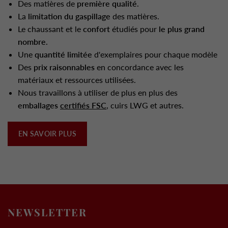
Des matières de
première qualité
.
La
limitation du gaspillage
des matières.
Le chaussant et le
confort
étudiés pour
le plus grand
nombre
.
Une
quantité limitée
d'exemplaires pour chaque modèle
Des
prix raisonnables
en concordance avec les
matériaux et ressources utilisées.
Nous travaillons à utiliser de plus en plus des
emballages
certifiés FSC
, cuirs LWG et autres.
EN SAVOIR PLUS
NEWSLETTER