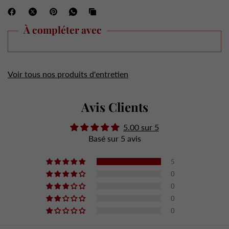
À compléter avec
Voir tous nos produits d'entretien
Avis Clients
5.00 sur 5
Basé sur 5 avis
5
0
0
0
0