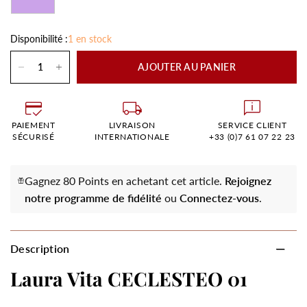
Disponibilité :
1 en stock
AJOUTER AU PANIER
PAIEMENT
LIVRAISON
SERVICE CLIENT
SÉCURISÉ
INTERNATIONALE
+33 (0)7 61 07 22 23
Gagnez 80 Points en achetant cet article.
Rejoignez
notre programme de fidélité
ou
Connectez-vous
.
Description
Laura Vita CECLESTEO 01