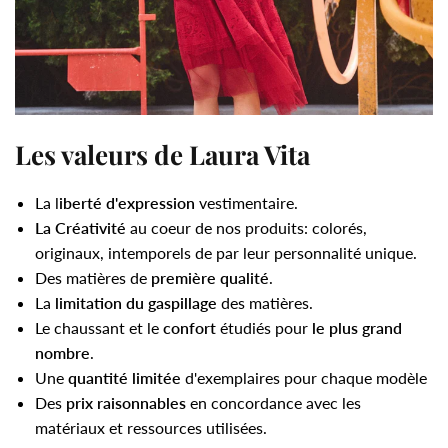
Les valeurs de Laura Vita
La l
iberté d'expression
vestimentaire.
La Créativité
au coeur de nos produits: colorés,
originaux, intemporels de par leur personnalité unique.
Des matières de
première qualité
.
La
limitation du gaspillage
des matières.
Le chaussant et le
confort
étudiés pour
le plus grand
nombre
.
Une
quantité limitée
d'exemplaires pour chaque modèle
Des
prix raisonnables
en concordance avec les
matériaux et ressources utilisées.