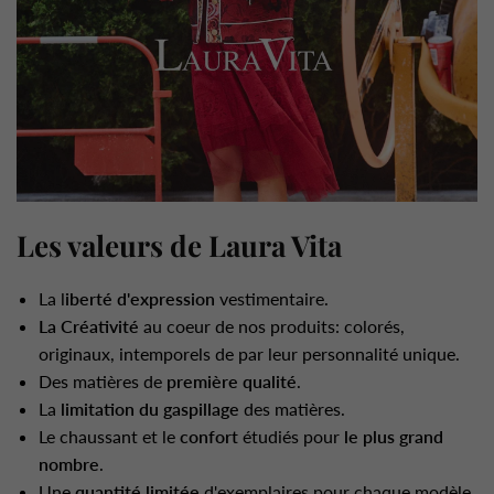
Les valeurs de Laura Vita
La l
iberté d'expression
vestimentaire.
La Créativité
au coeur de nos produits: colorés,
originaux, intemporels de par leur personnalité unique.
Des matières de
première qualité
.
La
limitation du gaspillage
des matières.
Le chaussant et le
confort
étudiés pour
le plus grand
nombre
.
Une
quantité limitée
d'exemplaires pour chaque modèle