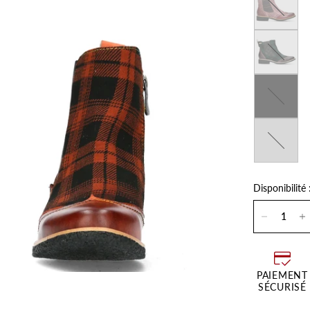
Imperial
Noir
Kaki
Disponibilité 
PAIEMENT
SÉCURISÉ