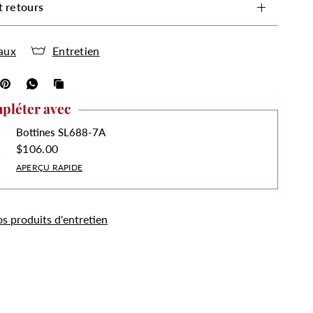
t retours
aux
Entretien
pléter avec
Bottines SL688-7A
$106.00
APERÇU RAPIDE
os produits d'entretien