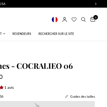
 USA
0
T
REVENDEURS
RECHERCHER SUR LE SITE
ines - COCRALIEO 06
0
1 avis
36
Guides des tailles
35