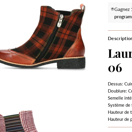
Gagnez 1
program
Descriptio
Lau
06
Dessus: Cuir
Doublure: Cu
Semelle inté
Système de 
Hauteur de t
Hauteur de 