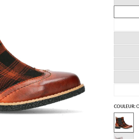
COULEUR:
O
Rouge