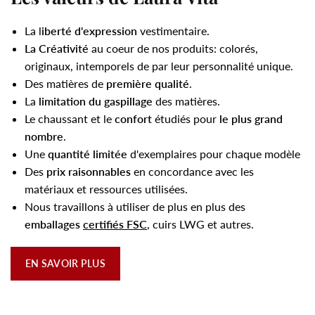
La l
iberté d'expression
vestimentaire.
La Créativité
au coeur de nos produits: colorés,
originaux, intemporels de par leur personnalité unique.
Des matières de
première qualité
.
La
limitation du gaspillage
des matières.
Le chaussant et le
confort
étudiés pour
le plus grand
nombre
.
Une
quantité limitée
d'exemplaires pour chaque modèle
Des
prix raisonnables
en concordance avec les
matériaux et ressources utilisées.
Nous travaillons à utiliser de plus en plus des
emballages
certifiés FSC
, cuirs LWG et autres.
EN SAVOIR PLUS