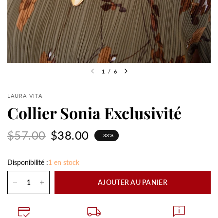
1
/
6
LAURA VITA
Collier Sonia Exclusivité
$57.00
$38.00
- 33%
Disponibilité :
1 en stock
AJOUTER AU PANIER