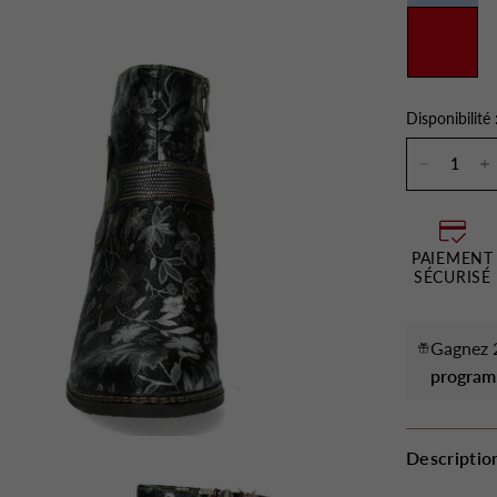
Disponibilité 
PAIEMENT
SÉCURISÉ
Gagnez 2
program
Descriptio