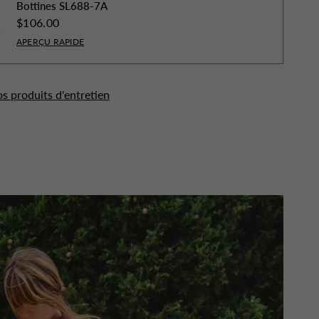
Bottines SL688-7A
$106.00
APERÇU RAPIDE
os produits d'entretien