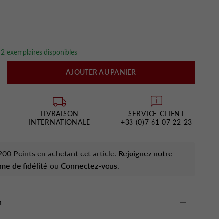
:
2 exemplaires disponibles
AJOUTER AU PANIER
LIVRAISON
SERVICE CLIENT
INTERNATIONALE
+33 (0)7 61 07 22 23
00 Points en achetant cet article.
Rejoignez notre
me de fidélité
ou
Connectez-vous
.
n