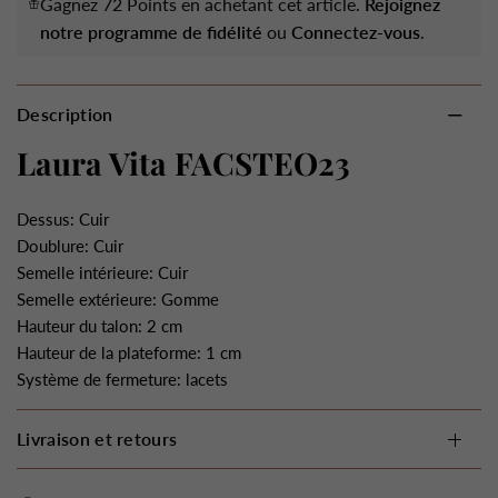
Gagnez 72 Points en achetant cet article.
Rejoignez
notre programme de fidélité
ou
Connectez-vous
.
Description
Laura Vita FACSTEO23
Dessus: Cuir
Doublure: Cuir
Semelle intérieure: Cuir
Semelle extérieure: Gomme
Hauteur du talon: 2 cm
Hauteur de la plateforme: 1 cm
Système de fermeture: lacets
Livraison et retours