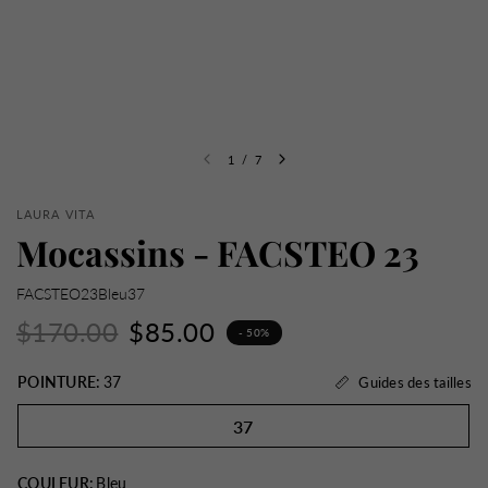
1
/
7
LAURA VITA
Mocassins - FACSTEO 23
FACSTEO23Bleu37
$170.00
$85.00
- 50%
POINTURE:
37
Guides des tailles
37
COULEUR:
Bleu