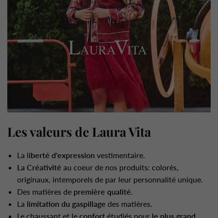
Les valeurs de Laura Vita
La l
iberté d'expression
vestimentaire.
La Créativité
au coeur de nos produits: colorés,
originaux, intemporels de par leur personnalité unique.
Des matières de
première qualité
.
La
limitation du gaspillage
des matières.
Le chaussant et le
confort
étudiés pour
le plus grand