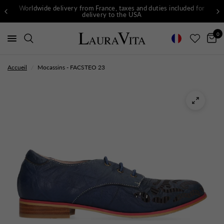
Worldwide delivery from France, taxes and duties included for
delivery to the USA
0
Accueil
/
Mocassins - FACSTEO 23