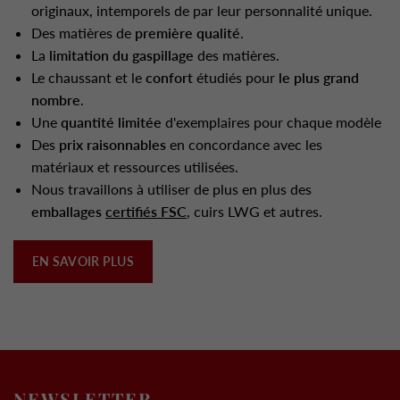
originaux, intemporels de par leur personnalité unique.
Des matières de
première qualité
.
La
limitation du gaspillage
des matières.
Le chaussant et le
confort
étudiés pour
le plus grand
nombre
.
Une
quantité limitée
d'exemplaires pour chaque modèle
Des
prix raisonnables
en concordance avec les
matériaux et ressources utilisées.
Nous travaillons à utiliser de plus en plus des
emballages
certifiés FSC
, cuirs LWG et autres.
EN SAVOIR PLUS
NEWSLETTER