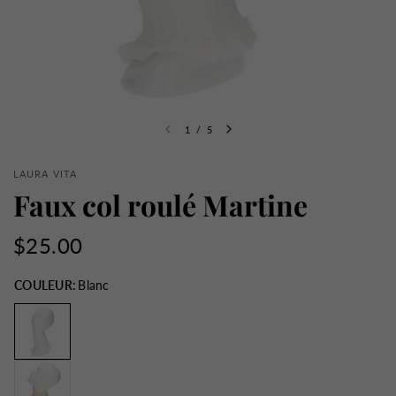
1
/
5
LAURA VITA
Faux col roulé Martine
$25.00
COULEUR:
Blanc