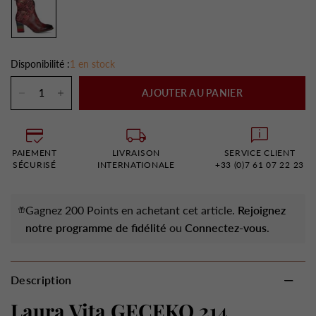
Disponibilité :
1 en stock
AJOUTER AU PANIER
PAIEMENT
LIVRAISON
SERVICE CLIENT
SÉCURISÉ
INTERNATIONALE
+33 (0)7 61 07 22 23
Gagnez 200 Points en achetant cet article.
Rejoignez
notre programme de fidélité
ou
Connectez-vous
.
Description
Laura Vita GECEKO 214