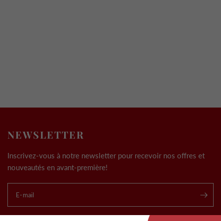
NEWSLETTER
Inscrivez-vous à notre newsletter pour recevoir nos offres et
nouveautés en avant-première!
E-mail
.