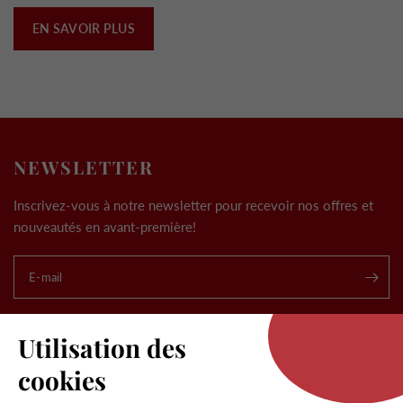
EN SAVOIR PLUS
NEWSLETTER
Inscrivez-vous à notre newsletter pour recevoir nos offres et
nouveautés en avant-première!
E-mail
.
Utilisation des
cookies