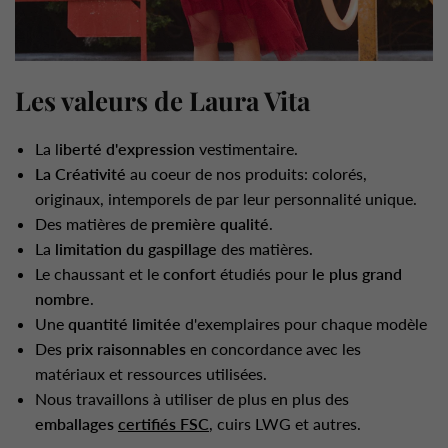
Les valeurs de Laura Vita
La l
iberté d'expression
vestimentaire.
La Créativité
au coeur de nos produits: colorés,
originaux, intemporels de par leur personnalité unique.
Des matières de
première qualité
.
La
limitation du gaspillage
des matières.
Le chaussant et le
confort
étudiés pour
le plus grand
nombre
.
Une
quantité limitée
d'exemplaires pour chaque modèle
Des
prix raisonnables
en concordance avec les
matériaux et ressources utilisées.
Nous travaillons à utiliser de plus en plus des
emballages
certifiés FSC
, cuirs LWG et autres.