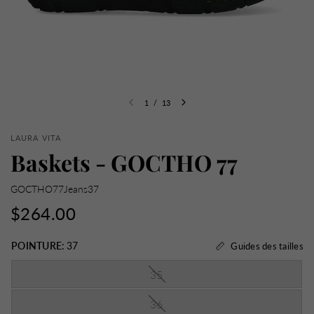
1
/
13
LAURA VITA
Baskets - GOCTHO 77
GOCTHO77Jeans37
$264.00
POINTURE:
37
Guides des tailles
35
36