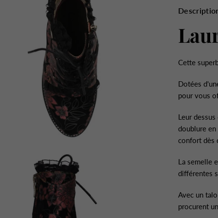
Descriptio
Lau
Cette superb
Dotées d'une
pour vous of
Leur dessus e
doublure en 
confort dès 
La semelle e
différentes 
Avec un talo
procurent un