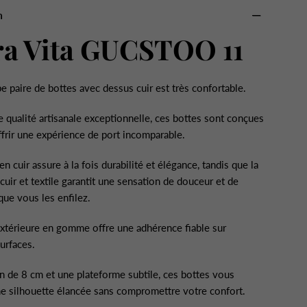
n
ra Vita GUCSTOO 11
e paire de bottes avec dessus cuir est très confortable.
 qualité artisanale exceptionnelle, ces bottes sont conçues
frir une expérience de port incomparable.
n cuir assure à la fois durabilité et élégance, tandis que la
cuir et textile garantit une sensation de douceur et de
que vous les enfilez.
xtérieure en gomme offre une adhérence fiable sur
surfaces.
n de 8 cm et une plateforme subtile, ces bottes vous
e silhouette élancée sans compromettre votre confort.