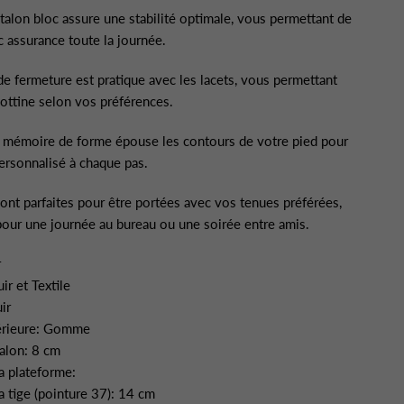
talon bloc assure une stabilité optimale, vous permettant de
 assurance toute la journée.
e fermeture est pratique avec les lacets, vous permettant
 bottine selon vos préférences.
à mémoire de forme épouse les contours de votre pied pour
ersonnalisé à chaque pas.
ont parfaites pour être portées avec vos tenues préférées,
pour une journée au bureau ou une soirée entre amis.
r
ir et Textile
ir
érieure: Gomme
alon: 8 cm
a plateforme:
a tige (pointure 37): 14 cm