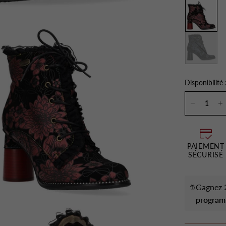
Marine
Disponibilité 
PAIEMENT
SÉCURISÉ
Gagnez 2
program