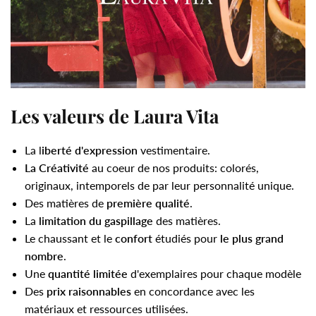
Les valeurs de Laura Vita
La l
iberté d'expression
vestimentaire.
La Créativité
au coeur de nos produits: colorés,
originaux, intemporels de par leur personnalité unique.
Des matières de
première qualité
.
La
limitation du gaspillage
des matières.
Le chaussant et le
confort
étudiés pour
le plus grand
nombre
.
Une
quantité limitée
d'exemplaires pour chaque modèle
Des
prix raisonnables
en concordance avec les
matériaux et ressources utilisées.