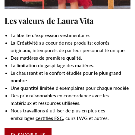
Les valeurs de Laura Vita
La l
iberté d'expression
vestimentaire.
La Créativité
au coeur de nos produits: colorés,
originaux, intemporels de par leur personnalité unique.
Des matières de
première qualité
.
La
limitation du gaspillage
des matières.
Le chaussant et le
confort
étudiés pour
le plus grand
nombre
.
Une
quantité limitée
d'exemplaires pour chaque modèle
Des
prix raisonnables
en concordance avec les
matériaux et ressources utilisées.
Nous travaillons à utiliser de plus en plus des
emballages
certifiés FSC
, cuirs LWG et autres.
EN SAVOIR PLUS